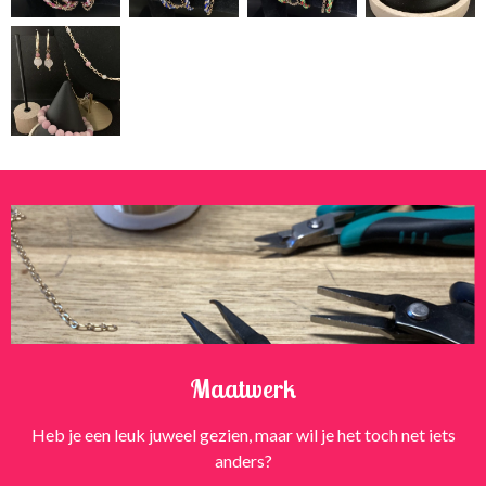
Maatwerk
Heb je een leuk juweel gezien, maar wil je het toch net iets
anders?