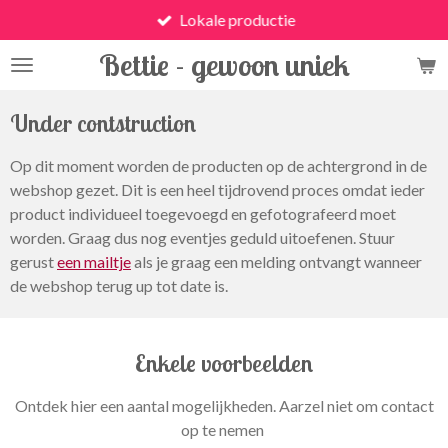
Lokale productie
Ga
direct
Bettie - gewoon uniek
naar
de
hoofdinhoud
Under contstruction
Op dit moment worden de producten op de achtergrond in de
webshop gezet. Dit is een heel tijdrovend proces omdat ieder
product individueel toegevoegd en gefotografeerd moet
worden. Graag dus nog eventjes geduld uitoefenen. Stuur
gerust
een mailtje
als je graag een melding ontvangt wanneer
de webshop terug up tot date is.
Enkele voorbeelden
Ontdek hier een aantal mogelijkheden. Aarzel niet om contact
op te nemen